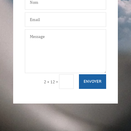
=
2 + 12
ENVOYER