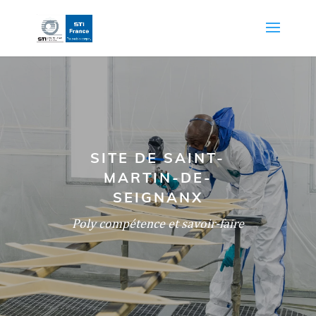
SITE DE SAINT-
MARTIN-DE-
SEIGNANX
Poly compétence et savoir-faire