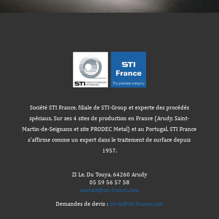
Société STI France, filiale de STI-Group et experte des procédés
spéciaux. Sur ses 4 sites de production en France (Arudy, Saint-
Martin-de-Seignanx et site PRODEC Metal) et au Portugal, STI France
s'affirme comme un expert dans le traitement de surface depuis
1957​.
ZI Le, Du Touya, 64260 Arudy
05 59 56 57 58
contact@sti-france.com
Demandes de devis :
devis@sti-france.com