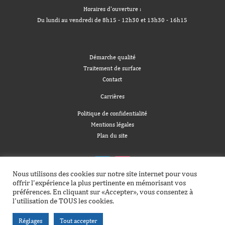
Horaires d'ouverture :
Du lundi au vendredi de 8h15 - 12h30 et 13h30 - 16h15
Démarche qualité
Traitement de surface
Contact
Carrières
Politique de confidentialité
Mentions légales
Plan du site
Nous utilisons des cookies sur notre site internet pour vous
offrir l'expérience la plus pertinente en mémorisant vos
préférences. En cliquant sur «Accepter», vous consentez à
l'utilisation de TOUS les cookies.
Réglages
Tout accepter